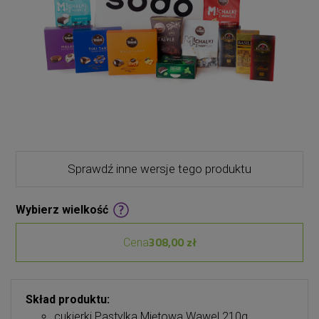
Sprawdź inne wersje tego produktu
Wybierz wielkość
308,00 zł
Cena
Skład produktu:
cukierki Pastylka Miętowa Wawel 210g