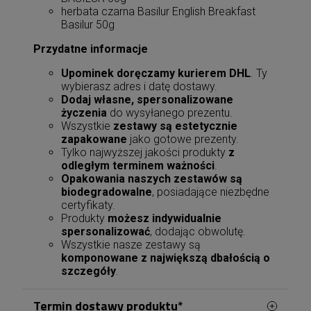
herbata czarna Basilur English Breakfast
Basilur 50g
Przydatne informacje
Upominek doręczamy kurierem DHL
. Ty
wybierasz adres i datę dostawy.
Dodaj własne, spersonalizowane
życzenia
do wysyłanego prezentu.
Wszystkie
zestawy są estetycznie
zapakowane
jako gotowe prezenty.
Tylko najwyższej jakości produkty
z
odległym terminem ważności
.
Opakowania naszych zestawów są
biodegradowalne
, posiadające niezbędne
certyfikaty.
Produkty
możesz indywidualnie
spersonalizować
, dodając obwolutę.
Wszystkie nasze zestawy są
komponowane z największą dbałością o
szczegóły
.
Termin dostawy produktu*