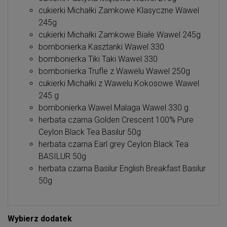
cukierki Michałki Zamkowe Klasyczne Wawel
245g
cukierki Michałki Zamkowe Białe Wawel 245g
bombonierka Kasztanki Wawel 330
bombonierka Tiki Taki Wawel 330
bombonierka Trufle z Wawelu Wawel 250g
cukierki Michałki z Wawelu Kokosowe Wawel
245 g
bombonierka Wawel Malaga Wawel 330 g
herbata czarna Golden Crescent 100% Pure
Ceylon Black Tea Basilur 50g
herbata czarna Earl grey Ceylon Black Tea
BASILUR 50g
herbata czarna Basilur English Breakfast Basilur
50g
Wybierz dodatek