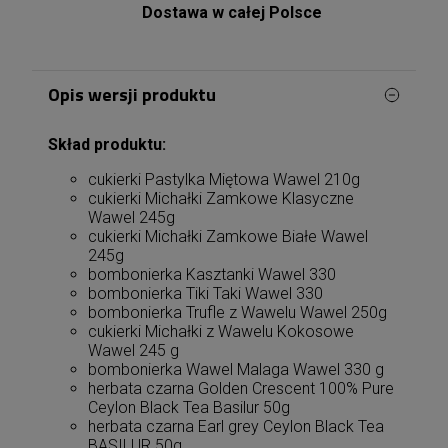
Dostawa w całej Polsce
Opis wersji produktu
Skład produktu:
cukierki Pastylka Miętowa Wawel 210g
cukierki Michałki Zamkowe Klasyczne
Wawel 245g
cukierki Michałki Zamkowe Białe Wawel
245g
bombonierka Kasztanki Wawel 330
bombonierka Tiki Taki Wawel 330
bombonierka Trufle z Wawelu Wawel 250g
cukierki Michałki z Wawelu Kokosowe
Wawel 245 g
bombonierka Wawel Malaga Wawel 330 g
herbata czarna Golden Crescent 100% Pure
Ceylon Black Tea Basilur 50g
herbata czarna Earl grey Ceylon Black Tea
BASILUR 50g