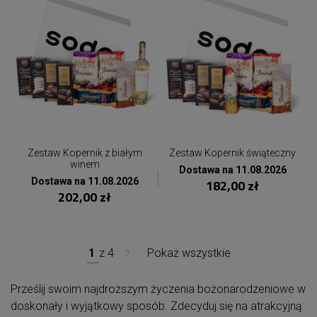
Zestaw Kopernik z białym
Zestaw Kopernik świąteczny
winem
Dostawa na 11.08.2026
Dostawa na 11.08.2026
182,00 zł
202,00 zł
1
z
4
Pokaż wszystkie
Prześlij swoim najdroższym życzenia bożonarodzeniowe w
doskonały i wyjątkowy sposób. Zdecyduj się na atrakcyjną