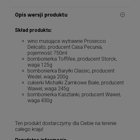
Opis wersji produktu
Skład produktu:
wino musujące wytrawne Prosecco
Delicato, producent Casa Pecunia,
pojemność 750ml
bombonierka Toffifee, producent Storck,
waga 125g
bombonierka Baryłki Classic, producent
Wedel, waga 200g
cukierki Michałki Zamkowe Białe, producent
Wawel, waga 245g
bombonierka Kasztanki, producent Wawel,
waga 430g
Ten produkt dostarczymy dla Ciebie na terenie
całego kraju!