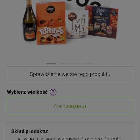
Sprawdź inne wersje tego produktu
Wybierz wielkość
200,00 zł
Cena
Skład produktu:
wino musujące wytrawne Prosecco Delicato,