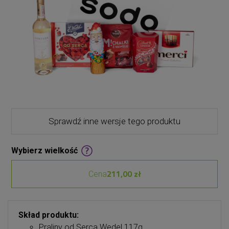
Sprawdź inne wersje tego produktu
Wybierz wielkość
211,00 zł
Cena
Skład produktu:
Praliny od Serca Wedel 117g