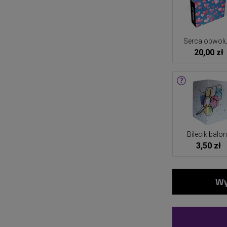
Serca obwolu
20,00 zł
Bilecik balo
3,50 zł