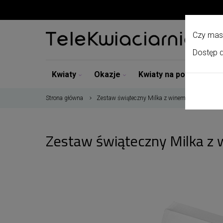
Czy mas
Dostęp d
Kwiaty
Okazje
Kwiaty na pogrzeb
Strona główna
Zestaw świąteczny Milka z winem
Zestaw świąteczny Milka z