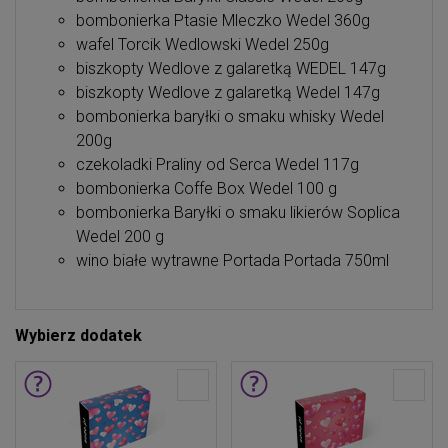
bombonierka Ptasie Mleczko Wedel 360g
wafel Torcik Wedlowski Wedel 250g
biszkopty Wedlove z galaretką WEDEL 147g
biszkopty Wedlove z galaretką Wedel 147g
bombonierka baryłki o smaku whisky Wedel
200g
czekoladki Praliny od Serca Wedel 117g
bombonierka Coffe Box Wedel 100 g
bombonierka Baryłki o smaku likierów Soplica
Wedel 200 g
wino białe wytrawne Portada Portada 750ml
Wybierz dodatek