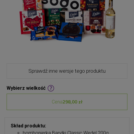
Sprawdź inne wersje tego produktu
Wybierz wielkość
298,00 zł
Cena
Skład produktu:
bombonierka Baryłki Classic Wedel 200g