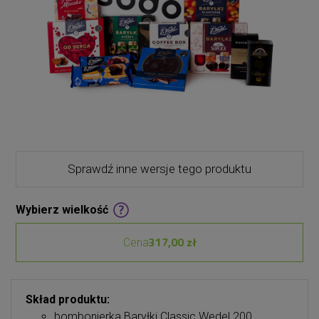
Sprawdź inne wersje tego produktu
Wybierz wielkość
317,00 zł
Cena
Skład produktu:
bombonierka Baryłki Classic Wedel 200