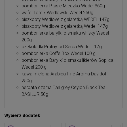
bombonierka Ptasie Mleczko Wedel 360g
wafel Torcik Wedlowski Wedel 250g
biszkopty Wedlove z galaretką WEDEL 147g
biszkopty Wedlove z galaretką Wedel 147g
bombonierka baryłki o smaku whisky Wedel
200g
czekoladki Praliny od Serca Wedel 117g
bombonierka Coffe Box Wedel 100 g
bombonierka Baryłki o smaku likierów Soplica
Wedel 200 g
kawa mielona Arabica Fine Aroma Davidoff
250g
herbata czarna Earl grey Ceylon Black Tea
BASILUR 50g
Wybierz dodatek