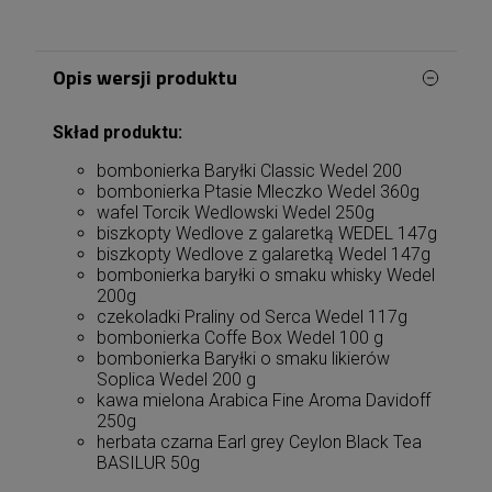
Opis wersji produktu
Skład produktu:
bombonierka Baryłki Classic Wedel 200
bombonierka Ptasie Mleczko Wedel 360g
wafel Torcik Wedlowski Wedel 250g
biszkopty Wedlove z galaretką WEDEL 147g
biszkopty Wedlove z galaretką Wedel 147g
bombonierka baryłki o smaku whisky Wedel
200g
czekoladki Praliny od Serca Wedel 117g
bombonierka Coffe Box Wedel 100 g
bombonierka Baryłki o smaku likierów
Soplica Wedel 200 g
kawa mielona Arabica Fine Aroma Davidoff
250g
herbata czarna Earl grey Ceylon Black Tea
BASILUR 50g