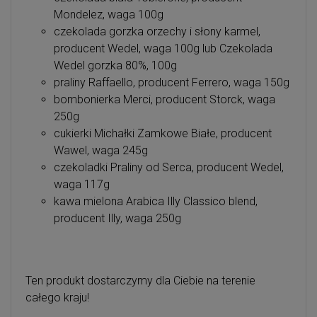
Mondelez, waga 100g
czekolada gorzka orzechy i słony karmel,
producent Wedel, waga 100g lub Czekolada
Wedel gorzka 80%, 100g
praliny Raffaello, producent Ferrero, waga 150g
bombonierka Merci, producent Storck, waga
250g
cukierki Michałki Zamkowe Białe, producent
Wawel, waga 245g
czekoladki Praliny od Serca, producent Wedel,
waga 117g
kawa mielona Arabica Illy Classico blend,
producent Illy, waga 250g
Ten produkt dostarczymy dla Ciebie na terenie
całego kraju!