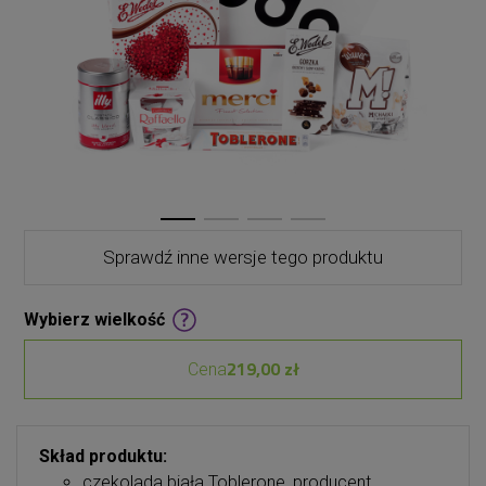
Sprawdź inne wersje tego produktu
Wybierz wielkość
219,00 zł
Cena
Skład produktu:
czekolada biała Toblerone, producent