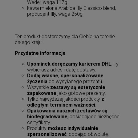
Wedel, waga 117g
kawa mielona Arabica Illy Classico blend,
producent Illy, waga 250g
Ten produkt dostarczymy dla Ciebie na terenie
całego kraju!
Przydatne informacje
Upominek doręczamy kurierem DHL
. Ty
wybierasz adres i datę dostawy.
Dodaj własne, spersonalizowane
życzenia
do wysyłanego prezentu.
Wszystkie
zestawy są estetycznie
zapakowane
jako gotowe prezenty.
Tylko najwyższej jakości produkty
z
odległym terminem ważności
.
Opakowania naszych zestawów są
biodegradowalne
, posiadające niezbędne
certyfikaty.
Produkty
możesz indywidualnie
spersonalizować
, dodając obwolutę.