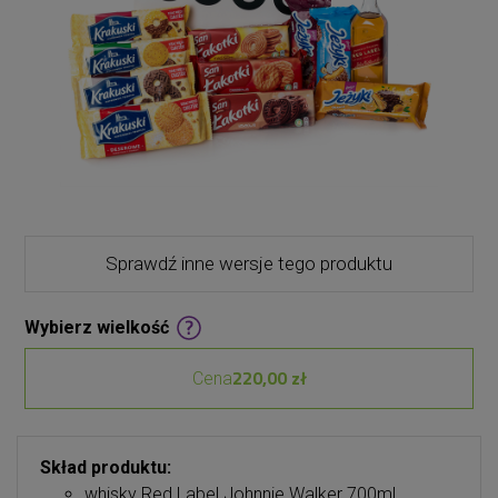
Sprawdź inne wersje tego produktu
Wybierz wielkość
220,00 zł
Cena
Skład produktu:
whisky Red Label Johnnie Walker 700ml