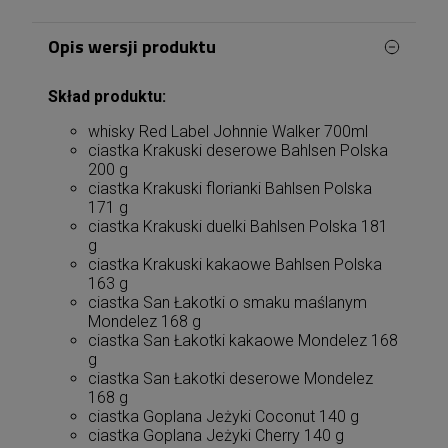
Opis wersji produktu
Skład produktu:
whisky Red Label Johnnie Walker 700ml
ciastka Krakuski deserowe Bahlsen Polska
200 g
ciastka Krakuski florianki Bahlsen Polska
171 g
ciastka Krakuski duelki Bahlsen Polska 181
g
ciastka Krakuski kakaowe Bahlsen Polska
163 g
ciastka San Łakotki o smaku maślanym
Mondelez 168 g
ciastka San Łakotki kakaowe Mondelez 168
g
ciastka San Łakotki deserowe Mondelez
168 g
ciastka Goplana Jeżyki Coconut 140 g
ciastka Goplana Jeżyki Cherry 140 g