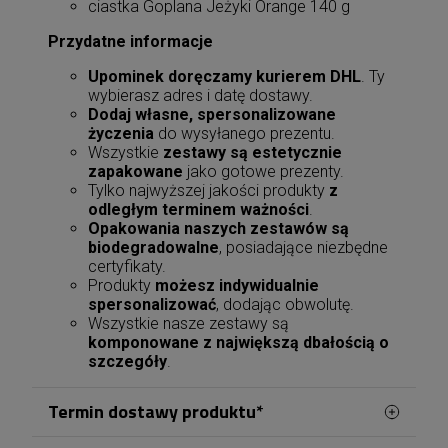
ciastka Goplana Jeżyki Orange 140 g
Przydatne informacje
Upominek doręczamy kurierem DHL
. Ty
wybierasz adres i datę dostawy.
Dodaj własne, spersonalizowane
życzenia
do wysyłanego prezentu.
Wszystkie
zestawy są estetycznie
zapakowane
jako gotowe prezenty.
Tylko najwyższej jakości produkty
z
odległym terminem ważności
.
Opakowania naszych zestawów są
biodegradowalne
, posiadające niezbędne
certyfikaty.
Produkty
możesz indywidualnie
spersonalizować
, dodając obwolutę.
Wszystkie nasze zestawy są
komponowane z największą dbałością o
szczegóły
.
Termin dostawy produktu*