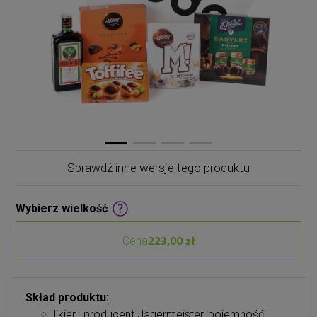
Sprawdź inne wersje tego produktu
Wybierz wielkość
223,00 zł
Cena
Skład produktu:
likier , producent Jagermeister, pojemność