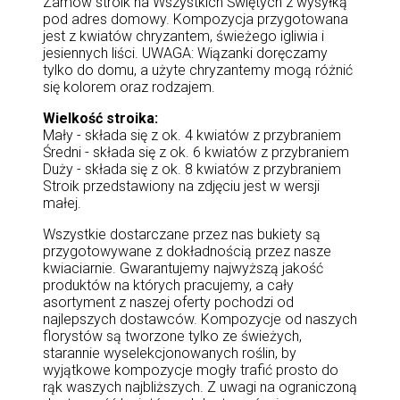
Zamów stroik na Wszystkich Świętych z wysyłką
pod adres domowy. Kompozycja przygotowana
jest z kwiatów chryzantem, świeżego igliwia i
jesiennych liści. UWAGA: Wiązanki doręczamy
tylko do domu, a użyte chryzantemy mogą różnić
się kolorem oraz rodzajem.
Wielkość stroika:
Mały - składa się z ok. 4 kwiatów z przybraniem
Średni - składa się z ok. 6 kwiatów z przybraniem
Duży - składa się z ok. 8 kwiatów z przybraniem
Stroik przedstawiony na zdjęciu jest w wersji
małej.
Wszystkie dostarczane przez nas bukiety są
przygotowywane z dokładnością przez nasze
kwiaciarnie. Gwarantujemy najwyższą jakość
produktów na których pracujemy, a cały
asortyment z naszej oferty pochodzi od
najlepszych dostawców. Kompozycje od naszych
florystów są tworzone tylko ze świeżych,
starannie wyselekcjonowanych roślin, by
wyjątkowe kompozycje mogły trafić prosto do
rąk waszych najbliższych. Z uwagi na ograniczoną