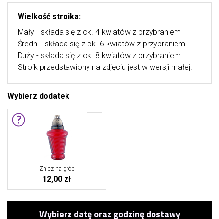
Wielkość stroika:
Mały - składa się z ok. 4 kwiatów z przybraniem
Średni - składa się z ok. 6 kwiatów z przybraniem
Duży - składa się z ok. 8 kwiatów z przybraniem
Stroik przedstawiony na zdjęciu jest w wersji małej.
Wybierz dodatek
Znicz na grób
12,00 zł