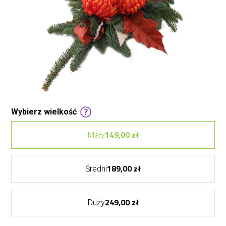
Wybierz wielkość
149,00 zł
Mały
189,00 zł
Średni
249,00 zł
Duży