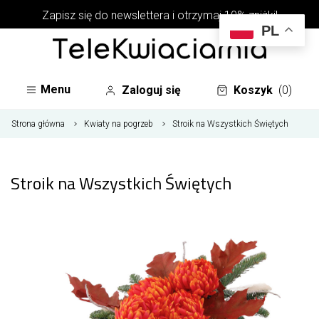
Zapisz się do newslettera i otrzymaj 10% zniżki!
PL
Menu
Zaloguj się
Koszyk
(0)
Strona główna
Kwiaty na pogrzeb
Stroik na Wszystkich Świętych
Stroik na Wszystkich Świętych