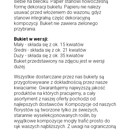
siebie na bileciku. Papier stanowi nowoczesną
formę dekoracji bukietu. Papieru nie należy
usuwać przed włożeniem do wazonu, gdyż
stanowi integralną część dekoracyjną
kompozycji. Bukiet nie zawiera zielonego
przybrania.
Bukiet w wersji:
Mały - składa się z ok. 15 kwiatów
Średni - składa się z ok. 21 kwiatów
Duży - składa się z ok. 35 kwiatów
Bukiet przedstawiony na zdjęciu jest w wersji
dużej.
Wszystkie dostarczane przez nas bukiety są
przygotowywane z dokładnością przez nasze
kwiaciarnie. Gwarantujemy najwyższą jakość
produktów na których pracujemy, a cały
asortyment z naszej oferty pochodzi od
najlepszych dostawców. Kompozycje od naszych
florystów są tworzone tylko ze świeżych,
starannie wyselekcjonowanych roślin, by
wyjątkowe kompozycje mogły trafić prosto do
rąk waszych najbliższych. Z uwagi na ograniczoną