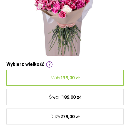
Wybierz wielkość
139,00 zł
Mały
189,00 zł
Średni
279,00 zł
Duży