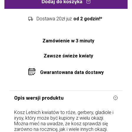
Dodaj do koszyka
Dostawa 20zł już
od 2 godzin!*
Zamówienie w 3 minuty
Zawsze świeże kwiaty
Gwarantowana data dostawy
Opis wersji produktu
Kosz Letnich kwiatów to róże, gerbery, gladiole i
irysy, który może być kupiony z wielu okazji.
Można mieć na uwadze, że kosz sprawdzi się
zarówno na rocznicę, jak i wiele innych okazji.