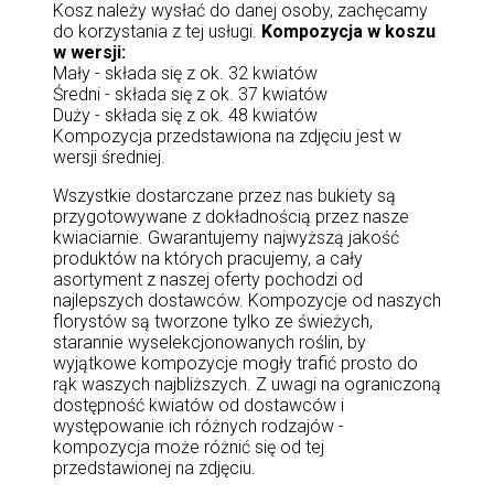
Kosz należy wysłać do danej osoby, zachęcamy
do korzystania z tej usługi.
Kompozycja w koszu
w wersji:
Mały - składa się z ok. 32 kwiatów
Średni - składa się z ok. 37 kwiatów
Duży - składa się z ok. 48 kwiatów
Kompozycja przedstawiona na zdjęciu jest w
wersji średniej.
Wszystkie dostarczane przez nas bukiety są
przygotowywane z dokładnością przez nasze
kwiaciarnie. Gwarantujemy najwyższą jakość
produktów na których pracujemy, a cały
asortyment z naszej oferty pochodzi od
najlepszych dostawców. Kompozycje od naszych
florystów są tworzone tylko ze świeżych,
starannie wyselekcjonowanych roślin, by
wyjątkowe kompozycje mogły trafić prosto do
rąk waszych najbliższych. Z uwagi na ograniczoną
dostępność kwiatów od dostawców i
występowanie ich różnych rodzajów -
kompozycja może różnić się od tej
przedstawionej na zdjęciu.