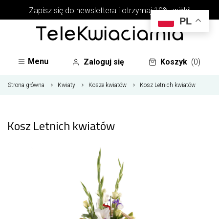
Zapisz się do newslettera i otrzymaj 10% zniżki!
PL
Menu
Zaloguj się
Koszyk
(0)
Strona główna
Kwiaty
Kosze kwiatów
Kosz Letnich kwiatów
Kosz Letnich kwiatów