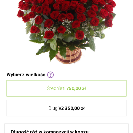
Wybierz wielkość
1 750,00 zł
Średnie
2 350,00 zł
Długie
Długość róż w kompozycji w koszu: