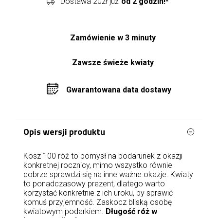
Dostawa 20zł już
od 2 godzin!*
Zamówienie w 3 minuty
Zawsze świeże kwiaty
Gwarantowana data dostawy
Opis wersji produktu
Kosz 100 róż to pomysł na podarunek z okazji
konkretnej rocznicy, mimo wszystko równie
dobrze sprawdzi się na inne ważne okazje. Kwiaty
to ponadczasowy prezent, dlatego warto
korzystać konkretnie z ich uroku, by sprawić
komuś przyjemność. Zaskocz bliską osobę
kwiatowym podarkiem.
Długość róż w