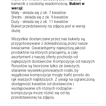
karnecik z osobistą wiadomością.
Bukiet w
wersji:
Mały - składa się z ok. 7 kwiatów
Średni - składa się z ok. 9 kwiatów
Duży - składa się z ok. 11 kwiatów
Bukiet przedstawiony na zdjęciu jest w wersji
dużej.
Wszystkie dostarczane przez nas bukiety są
przygotowywane z dokładnością przez nasze
kwiaciarnie. Gwarantujemy najwyższą jakość
produktów na których pracujemy, a cały
asortyment z naszej oferty pochodzi od
najlepszych dostawców. Kompozycje od naszych
florystów są tworzone tylko ze świeżych,
starannie wyselekcjonowanych roślin, by
wyjątkowe kompozycje mogły trafić prosto do
rąk waszych najbliższych. Z uwagi na ograniczoną
dostępność kwiatów od dostawców i
występowanie ich różnych rodzajów -
kompozycja może różnić się od tej
przedstawionej na zdjęciu.