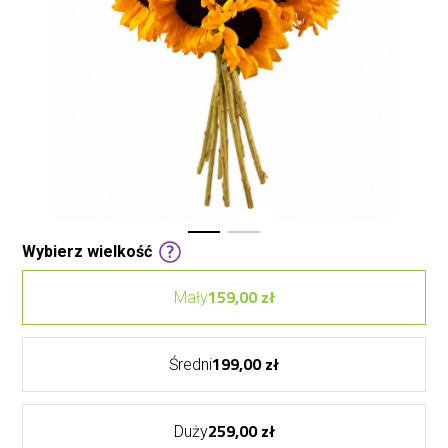
Wybierz wielkość
159,00 zł
Mały
199,00 zł
Średni
259,00 zł
Duży