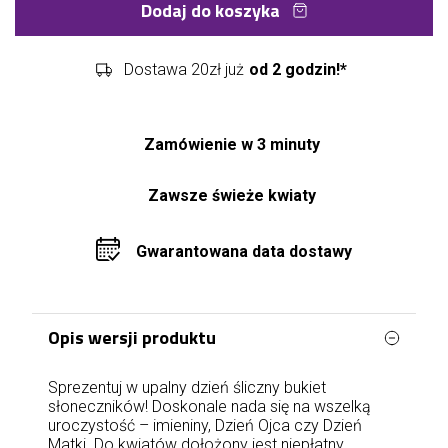
Dodaj do koszyka
Dostawa 20zł już
od 2 godzin!*
Zamówienie w 3 minuty
Zawsze świeże kwiaty
Gwarantowana data dostawy
Opis wersji produktu
Sprezentuj w upalny dzień śliczny bukiet
słoneczników! Doskonale nada się na wszelką
uroczystość – imieniny, Dzień Ojca czy Dzień
Matki. Do kwiatów dołożony jest niepłatny