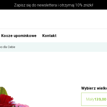
Zapisz się do newslettera i otrzymaj 10% zniżki!
Kosze upominkowe
Kontakt
o dla Ciebie
Wybierz wielk
139,00 
Mały