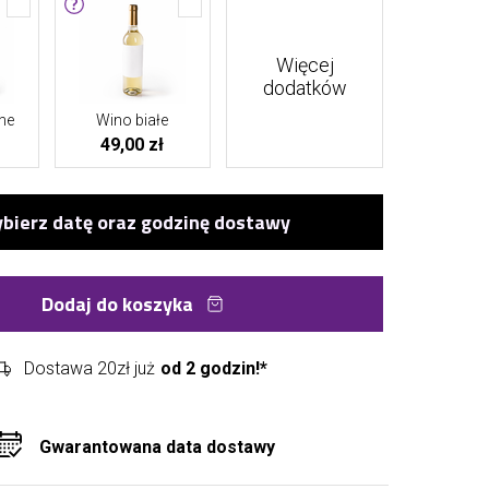
Więcej
dodatków
ne
Wino białe
49,00 zł
Dodaj do koszyka
Dostawa 20zł już
od 2 godzin!*
Gwarantowana data dostawy