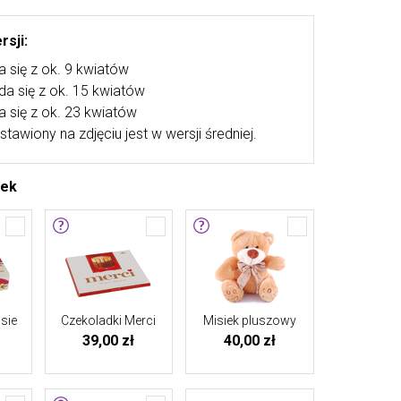
rsji:
a się z ok. 9 kwiatów
ada się z ok. 15 kwiatów
a się z ok. 23 kwiatów
stawiony na zdjęciu jest w wersji średniej.
tek
sie
Czekoladki Merci
Misiek pluszowy
39,00 zł
40,00 zł