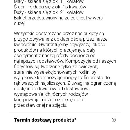
Mały - składa się z ok. 11 kwiatów
Średni - składa się z ok. 15 kwiatów
Duży - składa się z ok. 21 kwiatów
Bukiet przedstawiony na zdjęciu jest w wersji
dużej.
Wszystkie dostarczane przez nas bukiety są
przygotowywane z dokładnością przez nasze
kwiaciarnie. Gwarantujemy najwyższą jakość
produktów na których pracujemy, a cały
asortyment z naszej oferty pochodzi od
najlepszych dostawców. Kompozycje od naszych
florystów są tworzone tylko ze świeżych,
starannie wyselekcjonowanych roślin, by
wyjątkowe kompozycje mogły trafić prosto do
rąk waszych najbliższych. Z uwagi na ograniczoną
dostępność kwiatów od dostawców i
występowanie ich różnych rodzajów -
kompozycja może różnić się od tej
przedstawionej na zdjęciu.
Termin dostawy produktu*