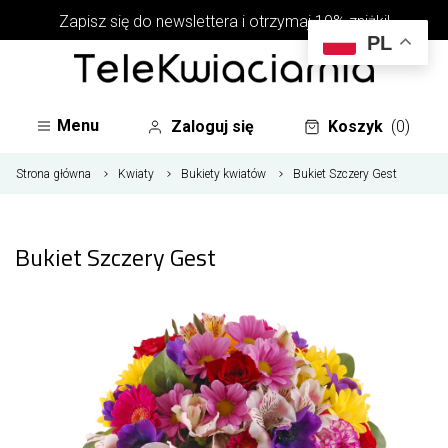
Zapisz się do newslettera i otrzymaj 10% zniżki!
PL
Menu
Zaloguj się
Koszyk
(0)
Strona główna
Kwiaty
Bukiety kwiatów
Bukiet Szczery Gest
Bukiet Szczery Gest