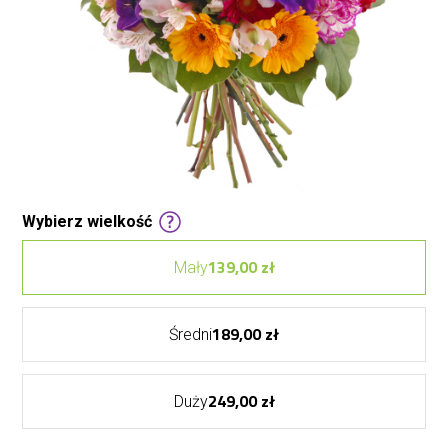
Wybierz wielkość
139,00 zł
Mały
189,00 zł
Średni
249,00 zł
Duży