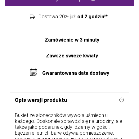
Dostawa 20zł już
od 2 godzin!*
Zamówienie w 3 minuty
Zawsze świeże kwiaty
Gwarantowana data dostawy
Opis wersji produktu
Bukiet ze słoneczników wywoła uśmiech u
każdego. Doskonale sprawdzi się na urodziny, ale
także jako podarunek, gdy idziemy w gości.
Łączenie letnich barw ożywia pomieszczenie,
poprawia humor i powoduje, że lato pozostanie z