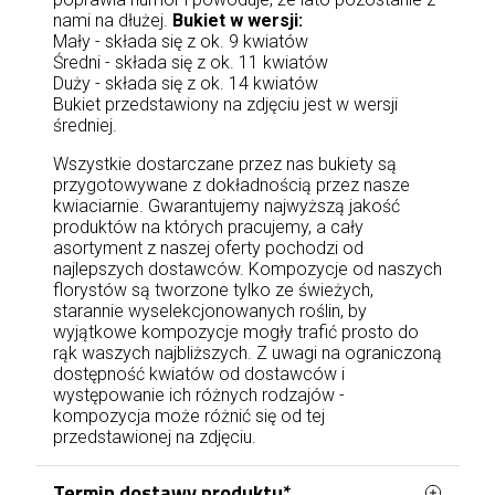
nami na dłużej.
Bukiet w wersji:
Mały - składa się z ok. 9 kwiatów
Średni - składa się z ok. 11 kwiatów
Duży - składa się z ok. 14 kwiatów
Bukiet przedstawiony na zdjęciu jest w wersji
średniej.
Wszystkie dostarczane przez nas bukiety są
przygotowywane z dokładnością przez nasze
kwiaciarnie. Gwarantujemy najwyższą jakość
produktów na których pracujemy, a cały
asortyment z naszej oferty pochodzi od
najlepszych dostawców. Kompozycje od naszych
florystów są tworzone tylko ze świeżych,
starannie wyselekcjonowanych roślin, by
wyjątkowe kompozycje mogły trafić prosto do
rąk waszych najbliższych. Z uwagi na ograniczoną
dostępność kwiatów od dostawców i
występowanie ich różnych rodzajów -
kompozycja może różnić się od tej
przedstawionej na zdjęciu.
Termin dostawy produktu*