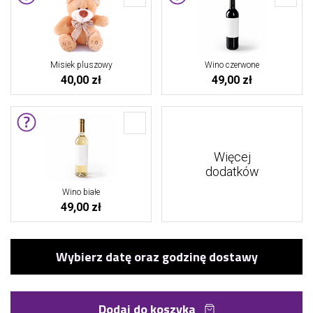
Misiek pluszowy
Wino czerwone
40,00 zł
49,00 zł
Więcej
dodatków
Wino białe
49,00 zł
Dodaj do koszyka