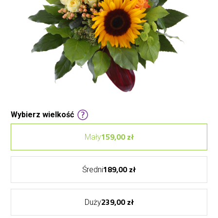
Wybierz wielkość
159,00 zł
Mały
189,00 zł
Średni
239,00 zł
Duży