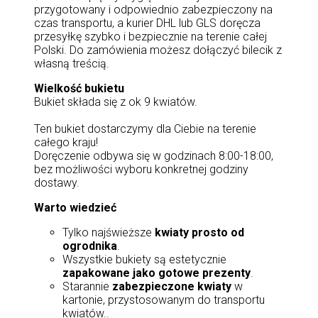
przygotowany i odpowiednio zabezpieczony na
czas transportu, a kurier DHL lub GLS doręcza
przesyłkę szybko i bezpiecznie na terenie całej
Polski. Do zamówienia możesz dołączyć bilecik z
własną treścią.
Wielkość bukietu
Bukiet składa się z ok 9 kwiatów.
Ten bukiet dostarczymy dla Ciebie na terenie
całego kraju!
Doręczenie odbywa się w godzinach 8:00-18:00,
bez możliwości wyboru konkretnej godziny
dostawy.
Warto wiedzieć
Tylko najświeższe
kwiaty prosto od
ogrodnika
.
Wszystkie bukiety są estetycznie
zapakowane jako gotowe prezenty
.
Starannie
zabezpieczone kwiaty
w
kartonie, przystosowanym do transportu
kwiatów..