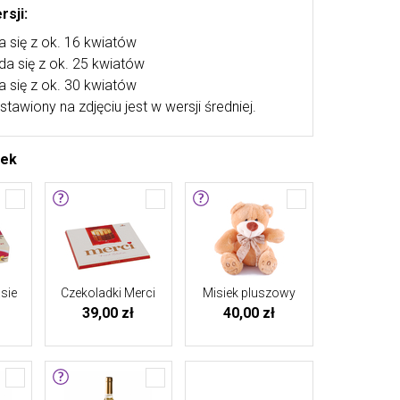
rsji:
a się z ok. 16 kwiatów
ada się z ok. 25 kwiatów
a się z ok. 30 kwiatów
stawiony na zdjęciu jest w wersji średniej.
tek
sie
Czekoladki Merci
Misiek pluszowy
39,00 zł
40,00 zł