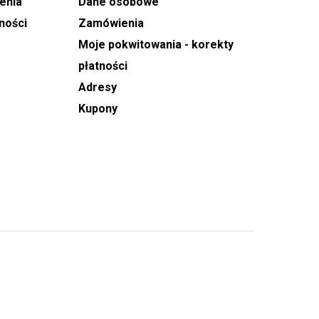
enia
Dane osobowe
ności
Zamówienia
Moje pokwitowania - korekty
płatności
Adresy
Kupony