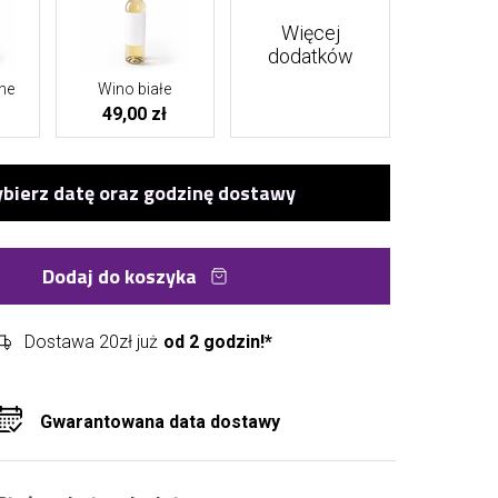
Więcej
dodatków
ne
Wino białe
49,00 zł
Dodaj do koszyka
Dostawa 20zł już
od 2 godzin!*
Gwarantowana data dostawy