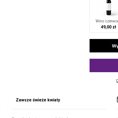
Wino czerwo
49,00 zł
Zawsze świeże kwiaty