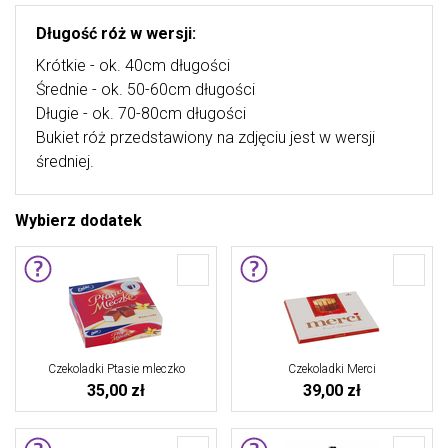
Długość róż w wersji:
Krótkie - ok. 40cm długości
Średnie - ok. 50-60cm długości
Długie - ok. 70-80cm długości
Bukiet róż przedstawiony na zdjęciu jest w wersji
średniej.
Wybierz dodatek
Czekoladki Ptasie mleczko
Czekoladki Merci
35,00 zł
39,00 zł