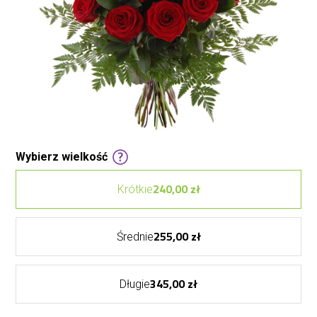
Wybierz wielkość
240,00 zł
Krótkie
255,00 zł
Średnie
345,00 zł
Długie