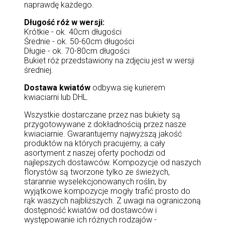
naprawdę każdego.
Długość róż w wersji:
Krótkie - ok. 40cm długości
Średnie - ok. 50-60cm długości
Długie - ok. 70-80cm długości
Bukiet róż przedstawiony na zdjęciu jest w wersji
średniej.
Dostawa kwiatów
odbywa się kurierem
kwiaciarni lub DHL.
Wszystkie dostarczane przez nas bukiety są
przygotowywane z dokładnością przez nasze
kwiaciarnie. Gwarantujemy najwyższą jakość
produktów na których pracujemy, a cały
asortyment z naszej oferty pochodzi od
najlepszych dostawców. Kompozycje od naszych
florystów są tworzone tylko ze świeżych,
starannie wyselekcjonowanych roślin, by
wyjątkowe kompozycje mogły trafić prosto do
rąk waszych najbliższych. Z uwagi na ograniczoną
dostępność kwiatów od dostawców i
występowanie ich różnych rodzajów -