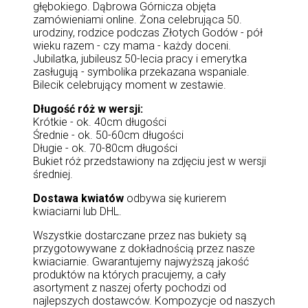
głębokiego. Dąbrowa Górnicza objęta
zamówieniami online. Żona celebrująca 50.
urodziny, rodzice podczas Złotych Godów - pół
wieku razem - czy mama - każdy doceni.
Jubilatka, jubileusz 50-lecia pracy i emerytka
zasługują - symbolika przekazana wspaniale.
Bilecik celebrujący moment w zestawie.
Długość róż w wersji:
Krótkie - ok. 40cm długości
Średnie - ok. 50-60cm długości
Długie - ok. 70-80cm długości
Bukiet róż przedstawiony na zdjęciu jest w wersji
średniej.
Dostawa kwiatów
odbywa się kurierem
kwiaciarni lub DHL.
Wszystkie dostarczane przez nas bukiety są
przygotowywane z dokładnością przez nasze
kwiaciarnie. Gwarantujemy najwyższą jakość
produktów na których pracujemy, a cały
asortyment z naszej oferty pochodzi od
najlepszych dostawców. Kompozycje od naszych