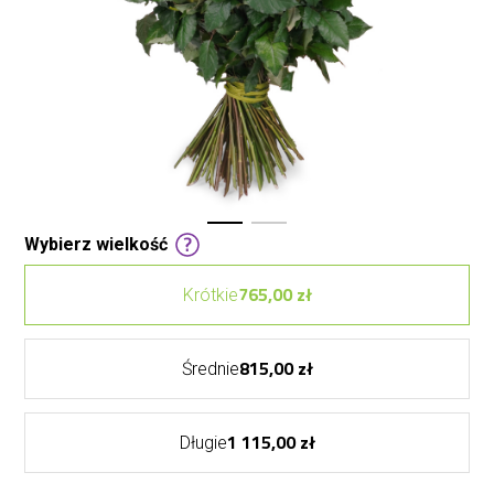
Wybierz wielkość
765,00 zł
Krótkie
815,00 zł
Średnie
1 115,00 zł
Długie