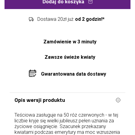
Dodaj do koszyka
Dostawa 20zł już
od 2 godzin!*
Zamówienie w 3 minuty
Zawsze świeże kwiaty
Gwarantowana data dostawy
Opis wersji produktu
Teściowa zasługuje na 50 róż czerwonych - w tej
liczbie kryje się wielki jubileusz pełen uznania za
życiowe osiągnięcie. Szacunek przekazany
kwiatami podczas emerytury ma moc wzruszenia