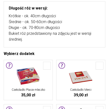
Długość róż w wersji:
Krótkie - ok. 40cm długości
Średnie - ok. 50-60cm długości
Długie - ok. 70-80cm długości
Bukiet róż przedstawiony na zdjęciu jest w wersji
średniej.
Wybierz dodatek
Czekoladki Ptasie mleczko
Czekoladki Merci
35,00 zł
39,00 zł