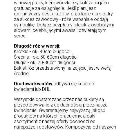
w nowej pracy, kierowniczki czy koleżanki jako
gratulacje za osiągnięcie. Jeśli planujesz
romantyczny gest dla żony, gratulacje dla siostry
za sukces zawodowy - róże wspaniale oddają
symbolikę. Dołącz bezpłatny bilecik z osobistymi
słowami celebrującymi awans i otwierającym
serce.
Długość róż w wersji:
Krótkie - ok. 40cm długości
Średnie - ok. 50-60cm długości
Długie - ok. 70-80cm długości
Bukiet róż przedstawiony na zdjęciu jest w wersji
średniej.
Dostawa kwiatów
odbywa się kurierem
kwiaciarni lub DHL.
Wszystkie dostarczane przez nas bukiety są
przygotowywane z dokładnością przez nasze
kwiaciarnie. Gwarantujemy najwyższą jakość
produktów na których pracujemy, a cały
asortyment z naszej oferty pochodzi od
najlepszych dostawców. Kompozycje od naszych