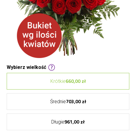
Wybierz wielkość
660,00 zł
Krótkie
703,00 zł
Średnie
961,00 zł
Długie