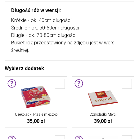
Długość róż w wersji:
Krótkie - ok. 40cm długości
Średnie - ok. 50-60cm długości
Długie - ok. 70-80cm długości
Bukiet róż przedstawiony na zdjęciu jest w wersji
średniej.
Wybierz dodatek
Czekoladki Ptasie mleczko
Czekoladki Merci
35,00 zł
39,00 zł