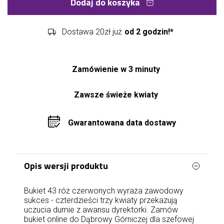
Dodaj do koszyka
Dostawa 20zł już
od 2 godzin!*
Zamówienie w 3 minuty
Zawsze świeże kwiaty
Gwarantowana data dostawy
Opis wersji produktu
Bukiet 43 róż czerwonych wyraża zawodowy
sukces - czterdzieści trzy kwiaty przekazują
uczucia dumie z awansu dyrektorki. Zamów
bukiet online do Dąbrowy Górniczej dla szefowej