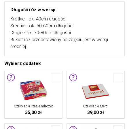
Długość róż w wersji:
Krótkie - ok. 40cm długości
Średnie - ok. 50-60cm długości
Długie - ok. 70-80cm długości
Bukiet róż przedstawiony na zdjęciu jest w wersji
średniej.
Wybierz dodatek
Czekoladki Ptasie mleczko
Czekoladki Merci
35,00 zł
39,00 zł