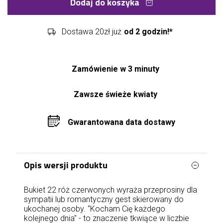
Dodaj do koszyka
Dostawa 20zł już
od 2 godzin!*
Zamówienie w 3 minuty
Zawsze świeże kwiaty
Gwarantowana data dostawy
Opis wersji produktu
Bukiet 22 róż czerwonych wyraża przeprosiny dla
sympatii lub romantyczny gest skierowany do
ukochanej osoby. "Kocham Cię każdego
kolejnego dnia" - to znaczenie tkwiące w liczbie