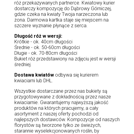
róż przekazywanych partnerce. Kwiatowy kurier
dostarczy kompozycję do Dąbrowy Górniczej,
gdzie czeka na kwiaty Twoja narzeczona lub
żona. Darmowa kartka staje się miejscem na
szczere wyznanie płynące z serca.
Długość róż w wersji:
Krótkie - ok. 40cm długości
Średnie - ok. 50-60cm długości
Długie - ok. 70-80cm długości
Bukiet róż przedstawiony na zdjęciu jest w wersji
średniej.
Dostawa kwiatów
odbywa się kurierem
kwiaciarni lub DHL.
Wszystkie dostarczane przez nas bukiety są
przygotowywane z dokładnością przez nasze
kwiaciarnie. Gwarantujemy najwyższą jakość
produktów na których pracujemy, a cały
asortyment z naszej oferty pochodzi od
najlepszych dostawców. Kompozycje od naszych
florystów są tworzone tylko ze świeżych,
starannie wyselekcjonowanych roślin, by