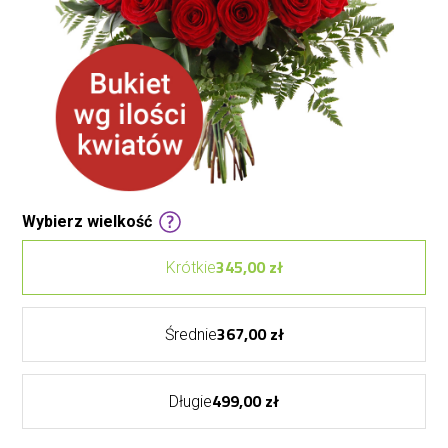
Wybierz wielkość
345,00 zł
Krótkie
367,00 zł
Średnie
499,00 zł
Długie