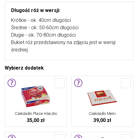
Długość róż w wersji:
Krótkie - ok. 40cm długości
Średnie - ok. 50-60cm długości
Długie - ok. 70-80cm długości
Bukiet róż przedstawiony na zdjęciu jest w wersji
średniej.
Wybierz dodatek
Czekoladki Ptasie mleczko
Czekoladki Merci
35,00 zł
39,00 zł