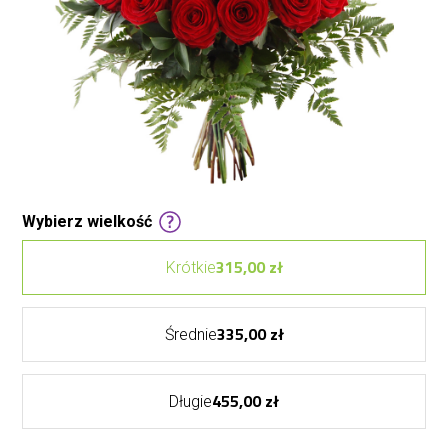
Wybierz wielkość
315,00 zł
Krótkie
335,00 zł
Średnie
455,00 zł
Długie