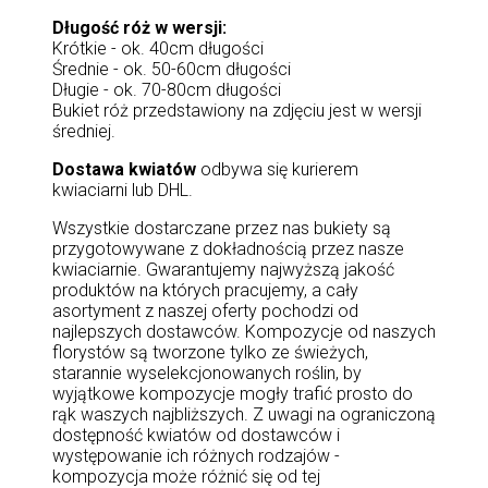
Długość róż w wersji:
Krótkie - ok. 40cm długości
Średnie - ok. 50-60cm długości
Długie - ok. 70-80cm długości
Bukiet róż przedstawiony na zdjęciu jest w wersji
średniej.
Dostawa kwiatów
odbywa się kurierem
kwiaciarni lub DHL.
Wszystkie dostarczane przez nas bukiety są
przygotowywane z dokładnością przez nasze
kwiaciarnie. Gwarantujemy najwyższą jakość
produktów na których pracujemy, a cały
asortyment z naszej oferty pochodzi od
najlepszych dostawców. Kompozycje od naszych
florystów są tworzone tylko ze świeżych,
starannie wyselekcjonowanych roślin, by
wyjątkowe kompozycje mogły trafić prosto do
rąk waszych najbliższych. Z uwagi na ograniczoną
dostępność kwiatów od dostawców i
występowanie ich różnych rodzajów -
kompozycja może różnić się od tej