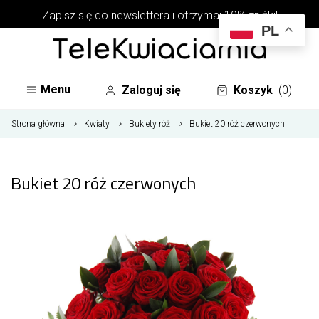
Zapisz się do newslettera i otrzymaj 10% zniżki!
PL
Menu
Zaloguj się
Koszyk
(0)
Strona główna
Kwiaty
Bukiety róż
Bukiet 20 róż czerwonych
Bukiet 20 róż czerwonych