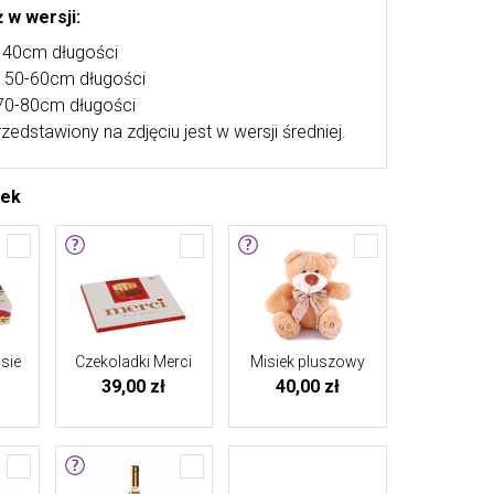
 w wersji:
. 40cm długości
k. 50-60cm długości
 70-80cm długości
rzedstawiony na zdjęciu jest w wersji średniej.
tek
sie
Czekoladki Merci
Misiek pluszowy
39,00 zł
40,00 zł