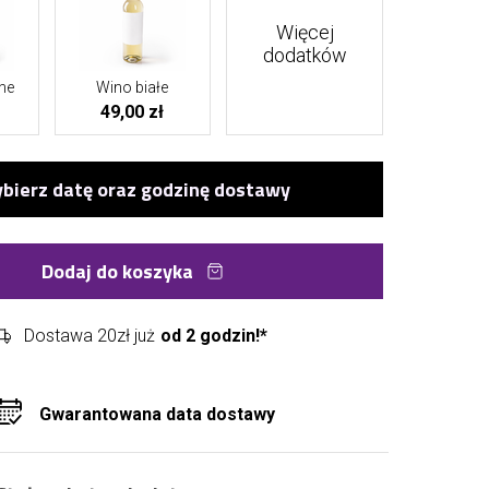
Więcej
dodatków
ne
Wino białe
49,00 zł
Dodaj do koszyka
Dostawa 20zł już
od 2 godzin!*
Gwarantowana data dostawy