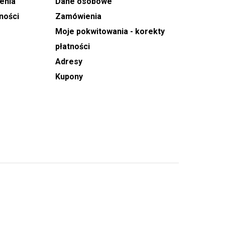
enia
Dane osobowe
ności
Zamówienia
Moje pokwitowania - korekty
płatności
Adresy
Kupony