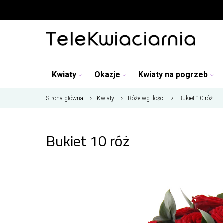
Kwiaty
Okazje
Kwiaty na pogrzeb
Strona główna
Kwiaty
Róże wg ilości
Bukiet 10 róż
Bukiet 10 róż