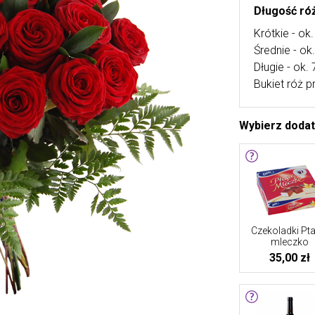
Długość róż
Krótkie - ok
Średnie - o
Długie - ok.
Bukiet róż p
Wybierz doda
Czekoladki Pta
mleczko
35,00 zł