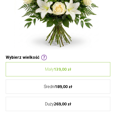
Wybierz wielkość
139,00 zł
Mały
189,00 zł
Średni
269,00 zł
Duży